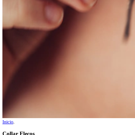
Inicio
.
Collar Flecos