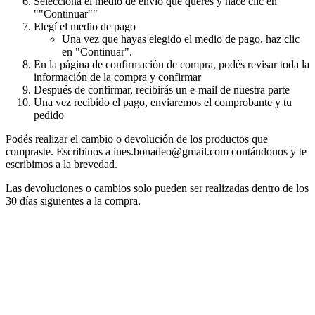
Seleccioná el medio de envío que querés y hacé clic en
""Continuar""
Elegí el medio de pago
Una vez que hayas elegido el medio de pago, haz clic
en "Continuar".
En la página de confirmación de compra, podés revisar toda la
información de la compra y confirmar
Después de confirmar, recibirás un e-mail de nuestra parte
Una vez recibido el pago, enviaremos el comprobante y tu
pedido
Podés realizar el cambio o devolución de los productos que
compraste. Escribinos a
ines.bonadeo@gmail.com
contándonos y te
escribimos a la brevedad.
Las devoluciones o cambios solo pueden ser realizadas dentro de los
30 días siguientes a la compra.